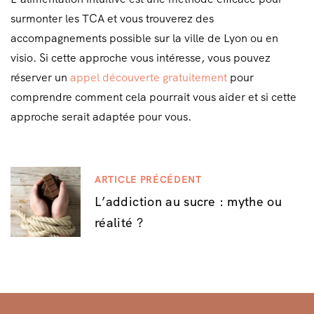
surmonter les TCA et vous trouverez des
accompagnements possible sur la ville de Lyon ou en
visio. Si cette approche vous intéresse, vous pouvez
réserver un
appel découverte gratuitement
pour
comprendre comment cela pourrait vous aider et si cette
approche serait adaptée pour vous.
N
ARTICLE PRÉCÉDENT
L’addiction au sucre : mythe ou
a
réalité ?
v
i
g
a