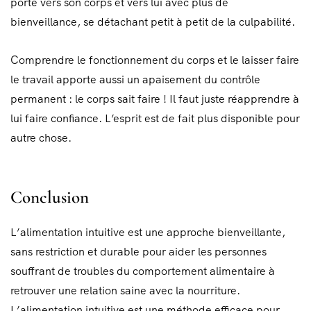
porte vers son corps et vers lui avec plus de
bienveillance, se détachant petit à petit de la culpabilité.
Comprendre le fonctionnement du corps et le laisser faire
le travail apporte aussi un apaisement du contrôle
permanent : le corps sait faire ! Il faut juste réapprendre à
lui faire confiance. L’esprit est de fait plus disponible pour
autre chose.
Conclusion
L’alimentation intuitive est une approche bienveillante,
sans restriction et durable pour aider les personnes
souffrant de troubles du comportement alimentaire à
retrouver une relation saine avec la nourriture.
L’alimentation intuitive est une méthode efficace pour