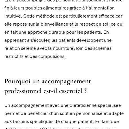
fin à leurs troubles alimentaires grâce à l’alimentation
intuitive. Cette méthode est particulièrement efficace car
elle repose sur la bienveillance et le respect de soi, ce qui
en fait une approche durable pour les patients. En
apprenant à s’écouter, les patients développent une
relation sereine avec la nourriture, loin des schémas
restrictifs et des compulsions.
Pourquoi un accompagnement
professionnel est-il essentiel ?
Un accompagnement avec une diététicienne spécialisée
permet de bénéficier d’un soutien personnalisé et adapté
aux besoins spécifiques de chaque patient. En tant que