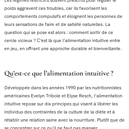
Les régimes restrictifs souvent prescrits pour réguler le
poids aggravent ces troubles, car ils favorisent les
comportements compulsifs et éloignent les personnes de
leurs sensations de faim et de satiété naturelles. La
question qui se pose est alors : comment sortir de ce
cercle vicieux ? C’est là que l’alimentation intuitive entre
en jeu, en offrant une approche durable et bienveillante.
Qu’est-ce que l’alimentation intuitive ?
Développée dans les années 1990 par les nutritionnistes
américaines Evelyn Tribole et Elyse Resch, l’alimentation
intuitive repose sur dix principes qui visent à libérer les
individus des contraintes de la culture de la diète et à
rétablir une relation saine avec la nourriture. Plutôt que de
se concentrer sur ce qu’il ne faut pas manger,