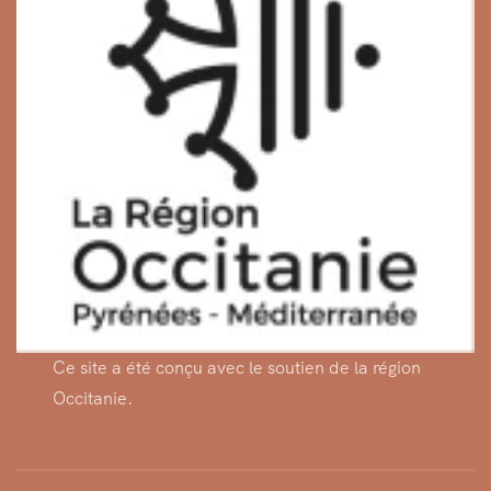
Ce site a été conçu avec le soutien de la région
Occitanie.