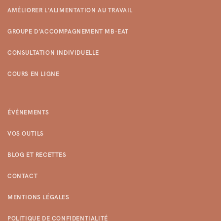
l
AMÉLIORER L’ALIMENTATION AU TRAVAIL
e
GROUPE D’ACCOMPAGNEMENT MB-EAT
CONSULTATION INDIVIDUELLE
COURS EN LIGNE
ÉVÉNEMENTS
VOS OUTILS
BLOG ET RECETTES
CONTACT
MENTIONS LÉGALES
POLITIQUE DE CONFIDENTIALITÉ